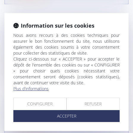
Information sur les cookies
COMMENT SONT ENCADRÉES LES
Nous avons recours à des cookies techniques pour
NÉGOCIATIONS COMMERCIALES -
assurer le bon fonctionnement du site, nous utilisons
RÉGIME PRODUITS ALIMENTAIRES ?
également des cookies soumis à votre consentement
(INFOGRAPHIES)
pour collecter des statistiques de visite.
DROIT DES RÉSEAUX
Cliquez ci-dessous sur « ACCEPTER » pour accepter le
dépôt de l'ensemble des cookies ou sur « CONFIGURER
Lire la suite
» pour choisir quels cookies nécessitant votre
consentement seront déposés (cookies statistiques),
avant de continuer votre visite du site.
Plus d'informations
CONFIGURER
REFUSER
COMMENT SONT ENCADRÉES LES
ACCEPTER
NÉGOCIATIONS COMMERCIALES -
RÉGIME GÉNÉRAL ? (INFOGRAPHIES)
DROIT DES RÉSEAUX