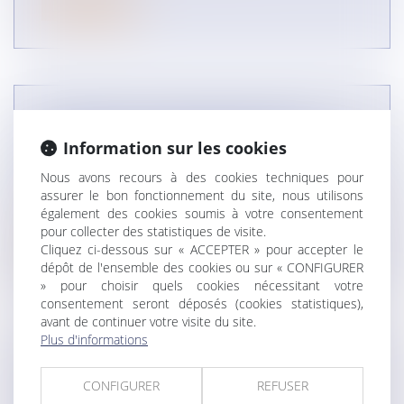
Lire la suite
COMMENT UN MANDATAIRE DOIT-IL
EXÉCUTER SON OBLIGATION DE
Information sur les cookies
REDDITION DES COMPTES ?
Nous avons recours à des cookies techniques pour
(INFOGRAPHIE)
assurer le bon fonctionnement du site, nous utilisons
DROIT DES RÉSEAUX
également des cookies soumis à votre consentement
pour collecter des statistiques de visite.
Cliquez ci-dessous sur « ACCEPTER » pour accepter le
Lire la suite
dépôt de l'ensemble des cookies ou sur « CONFIGURER
» pour choisir quels cookies nécessitant votre
consentement seront déposés (cookies statistiques),
avant de continuer votre visite du site.
Plus d'informations
DANS QUELLES CONDITIONS UN
CONFIGURER
REFUSER
FRANCHISEUR PEUT-IL DÉMARCHER