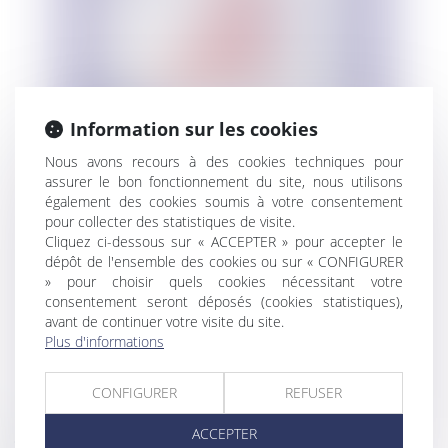
Information sur les cookies
Nous avons recours à des cookies techniques pour
assurer le bon fonctionnement du site, nous utilisons
également des cookies soumis à votre consentement
pour collecter des statistiques de visite.
Cliquez ci-dessous sur « ACCEPTER » pour accepter le
dépôt de l'ensemble des cookies ou sur « CONFIGURER
» pour choisir quels cookies nécessitant votre
consentement seront déposés (cookies statistiques),
avant de continuer votre visite du site.
Plus d'informations
CONFIGURER
REFUSER
ACCEPTER
Infographie Convention écrite régime