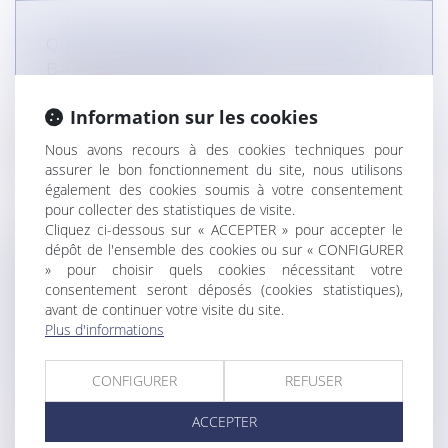
QU'EST-CE QU'UN PRIX ABUSIVEMENT
BAS ? (INFOGRAPHIE)
CONCURRENCE LIBRE ET LOYALE
Information sur les cookies
Lire la suite
Nous avons recours à des cookies techniques pour
assurer le bon fonctionnement du site, nous utilisons
également des cookies soumis à votre consentement
pour collecter des statistiques de visite.
Cliquez ci-dessous sur « ACCEPTER » pour accepter le
dépôt de l'ensemble des cookies ou sur « CONFIGURER
DANS QUELLE MESURE LA
» pour choisir quels cookies nécessitant votre
MODIFICATION D'UNE RELATION
consentement seront déposés (cookies statistiques),
avant de continuer votre visite du site.
COMMERCIALE NÉCESSITE-T-ELLE UN
Plus d'informations
PRÉAVIS D'UNE DURÉE RAISONNABLE ?
(INFOGRAPHIE)
CONFIGURER
REFUSER
CONTENTIEUX COMMERCIAL
CONCURRENCE LIBRE ET LOYALE
ACCEPTER