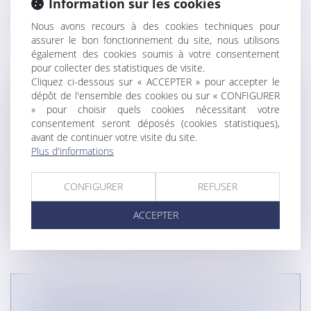
Information sur les cookies
Lire la suite
Nous avons recours à des cookies techniques pour
assurer le bon fonctionnement du site, nous utilisons
également des cookies soumis à votre consentement
pour collecter des statistiques de visite.
Cliquez ci-dessous sur « ACCEPTER » pour accepter le
dépôt de l'ensemble des cookies ou sur « CONFIGURER
COMMENT UN DISTRIBUTEUR PEUT-IL
» pour choisir quels cookies nécessitant votre
ANNONCER UNE HAUSSE DU PRIX/POID
consentement seront déposés (cookies statistiques),
OU PRIX/VOLUME D’UN PGC ?
avant de continuer votre visite du site.
Plus d'informations
(INFOGRAPHIE)
CONCURRENCE LIBRE ET LOYALE
AUTRES DOMAINES
CONFIGURER
REFUSER
Lire la suite
ACCEPTER
DANS QUELLE MESURE UN