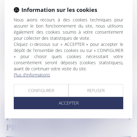
de votre savoir-faire, regroupant entre autres vos
Information sur les cookies
méthodes, vos process et vos choix marketing.
Nous avons recours à des cookies techniques pour
assurer le bon fonctionnement du site, nous utilisons
Il permet aux franchisés d'intégrer ce savoir-faire lors de
également des cookies soumis à votre consentement
formation initiale
la
, et d'intégrer son actualisation à
pour collecter des statistiques de visite.
Cliquez ci-dessous sur « ACCEPTER » pour accepter le
formation continue
travers la
, les mettant ainsi en mesure
dépôt de l'ensemble des cookies ou sur « CONFIGURER
de l'appliquer intégralement afin de garantir
» pour choisir quels cookies nécessitant votre
l'homogénéité du réseau de franchise.
consentement seront déposés (cookies statistiques),
avant de continuer votre visite du site.
Plus d'informations
CONFIGURER
REFUSER
ACCEPTER
QUE DOIT CONTENIR LE DIP
POUR AGIR COMME UN
PREMIER PARE-FEU ?