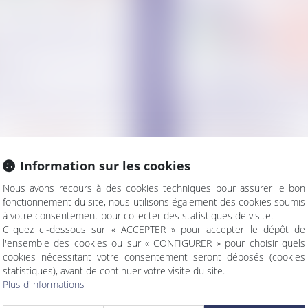
Information sur les cookies
Nous avons recours à des cookies techniques pour assurer le bon
fonctionnement du site, nous utilisons également des cookies soumis
à votre consentement pour collecter des statistiques de visite.
Cliquez ci-dessous sur « ACCEPTER » pour accepter le dépôt de
l'ensemble des cookies ou sur « CONFIGURER » pour choisir quels
cookies nécessitant votre consentement seront déposés (cookies
statistiques), avant de continuer votre visite du site.
Plus d'informations