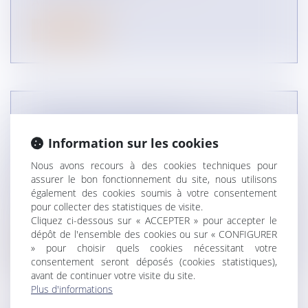
AUTRES DOMAINES
Lire la suite
DANS QUELLE MESURE UN
COMMERÇANT PEUT-IL ACCORDER AU
Information sur les cookies
CONSOMMATEUR DES AVANTAGES
Nous avons recours à des cookies techniques pour
PROMOTIONNELS SUR DES PGC ?
assurer le bon fonctionnement du site, nous utilisons
(INFOGRAPHIE)
également des cookies soumis à votre consentement
CONCURRENCE LIBRE ET LOYALE
pour collecter des statistiques de visite.
Cliquez ci-dessous sur « ACCEPTER » pour accepter le
AUTRES DOMAINES
dépôt de l'ensemble des cookies ou sur « CONFIGURER
» pour choisir quels cookies nécessitant votre
Lire la suite
consentement seront déposés (cookies statistiques),
avant de continuer votre visite du site.
Plus d'informations