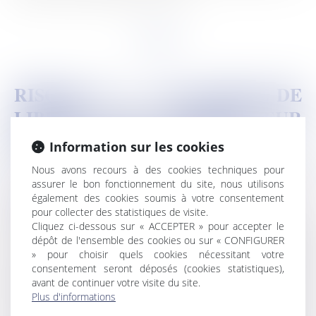
RISQUE N° 2 - LE MANQUE DE
LIBERTÉ DU DISTRIBUTEUR
SUR SON PRIX DE VENTE
Information sur les cookies
Nous avons recours à des cookies techniques pour
assurer le bon fonctionnement du site, nous utilisons
également des cookies soumis à votre consentement
LA SITUATION
pour collecter des statistiques de visite.
Cliquez ci-dessous sur « ACCEPTER » pour accepter le
Votre distributeur indépendant dispose, en présence
dépôt de l'ensemble des cookies ou sur « CONFIGURER
d'une opération d'achat-revente, d'une autonomie
» pour choisir quels cookies nécessitant votre
commerciale et donc de la liberté de fixer le prix qu'il
consentement seront déposés (cookies statistiques),
avant de continuer votre visite du site.
pratique à l'égard de ses propres clients. En pratique,
Plus d'informations
vous lui transmettez des « prix conseillés » qui sont