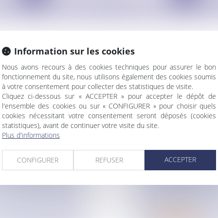
Information sur les cookies
Nous avons recours à des cookies techniques pour assurer le bon
fonctionnement du site, nous utilisons également des cookies soumis
à votre consentement pour collecter des statistiques de visite.
Cliquez ci-dessous sur « ACCEPTER » pour accepter le dépôt de
l'ensemble des cookies ou sur « CONFIGURER » pour choisir quels
cookies nécessitant votre consentement seront déposés (cookies
statistiques), avant de continuer votre visite du site.
Plus d'informations
ACCEPTER
CONFIGURER
REFUSER
 NÉGOCIATIONS
COMMENT SONT
INFOGRAPHIES)
COMMERCIALES
ALIMENTAIRES 
DROIT DES RÉSE