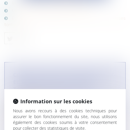
Mise en échec des hausses tarifaires 1
Mise en échec des hausses tarifaires 2
Etude de cas distribution mise en échec de hausses
tarifaires.pdf
COMMENT UNE TÊTE DE RÉSEAU PEUT-
ELLE S’OPPOSER À DES HAUSSES
TARIFAIRES ? (ÉTUDE DE CAS)
DROIT DES RÉSEAUX
Information sur les cookies
Lire la suite
Nous avons recours à des cookies techniques pour
assurer le bon fonctionnement du site, nous utilisons
également des cookies soumis à votre consentement
pour collecter des statistiques de visite.