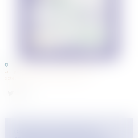
Infographie Dans quelles conditions la
critique des produits ou des services d'un
acteur économique est-elle fautive ?
DANS QUELLES CONDITIONS LA