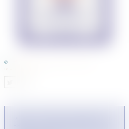
Infographie Une entreprise peut-elle
refuser de vendre ?
DE QUELLE PROTECTION BÉNÉFICIE UN
RÉSEAU DE DISTRIBUTION FACE À LA