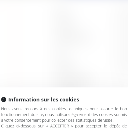
Nom
Prénom
Adresse e-mail
Tél
Société
Secteur d'activité
Thématique
Information sur les cookies
Description de votre
Nous avons recours à des cookies techniques pour assurer le bon
situation
fonctionnement du site, nous utilisons également des cookies soumis
à votre consentement pour collecter des statistiques de visite.
Cliquez ci-dessous sur « ACCEPTER » pour accepter le dépôt de