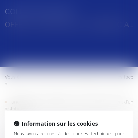
COLLETTE AVOCAT
OFFRE CONTENTIEUX COMMERCIAL
Vous êtes une tête de réseau de distribution et faites face
à :
une tension contractuelle ou une rupture de la part d'un
distributeur ;
Information sur les cookies
un conflit avec un réseau concurrent ou ;
Nous avons recours à des cookies techniques pour